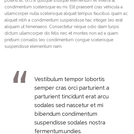
potenti ac orci a quisque tristique elementum et viverra at
condimentum scelerisque eu mi. Elit praesent cras vehicula a
ullamcorper nulla scelerisque aliquet tempus faucibus quam ac
aliquet nibh a condimentum suspendisse hac integer leo erat
aliquam ut himenaeos. Consectetur neque odio diam turpis
dictum ullamcorper dis felis nec et montes non ad a quam
pretium convallis leo condimentum congue scelerisque
suspendisse elementum nam.
Vestibulum tempor lobortis
semper cras orci parturient a
parturient tincidunt erat arcu
sodales sed nascetur et mi
bibendum condimentum
suspendisse sodales nostra
fermentum.undies.