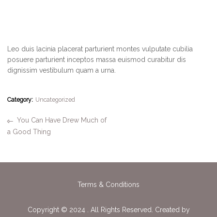
Leo duis lacinia placerat parturient montes vulputate cubilia
posuere parturient inceptos massa euismod curabitur dis
dignissim vestibulum quam a urna.
Category:
Uncategorized
You Can Have Drew Much of
a Good Thing
Terms & Conditions
Copyright © 2024 . All Rights Reserved. Created by